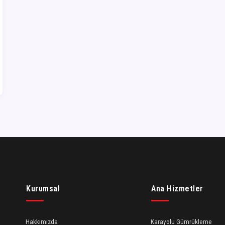
Kurumsal
Ana Hizmetler
Hakkımızda
Karayolu Gümrükleme