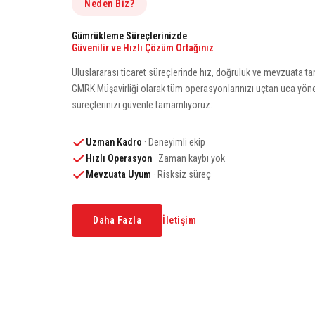
Neden Biz?
Gümrükleme Süreçlerinizde
Güvenilir ve Hızlı Çözüm Ortağınız
Uluslararası ticaret süreçlerinde hız, doğruluk ve mevzuata ta
GMRK Müşavirliği olarak tüm operasyonlarınızı uçtan uca yönet
süreçlerinizi güvenle tamamlıyoruz.
Uzman Kadro
· Deneyimli ekip
Hızlı Operasyon
· Zaman kaybı yok
Mevzuata Uyum
· Risksiz süreç
Daha Fazla
İletişim