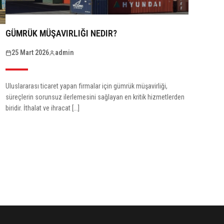
GÜMRÜK MÜŞAVIRLIĞI NEDIR?
25 Mart 2026
admin
Uluslararası ticaret yapan firmalar için gümrük müşavirliği,
süreçlerin sorunsuz ilerlemesini sağlayan en kritik hizmetlerden
biridir. İthalat ve ihracat [...]