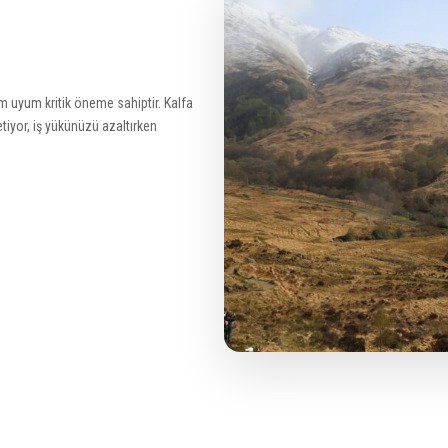
m uyum kritik öneme sahiptir. Kalfa
iyor, iş yükünüzü azaltırken