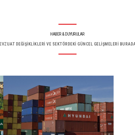
HABER & DUYURULAR
VZUAT DEĞİŞİKLİKLERİ VE SEKTÖRDEKİ GÜNCEL GELİŞMELERİ BURADA