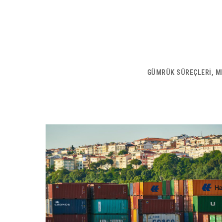
GÜMRÜK SÜREÇLERİ, ME