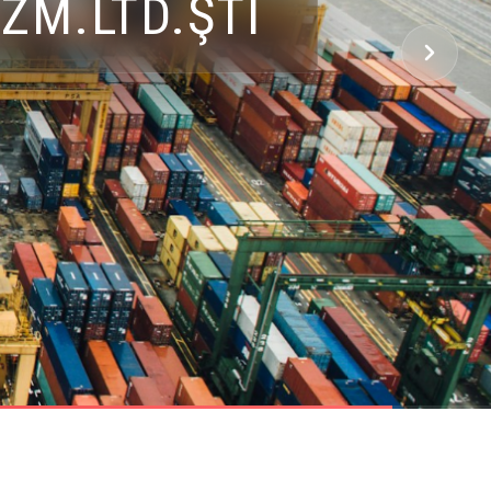
ZM.LTD.ŞTİ