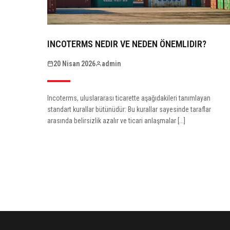
INCOTERMS NEDIR VE NEDEN ÖNEMLIDIR?
20 Nisan 2026
admin
Incoterms, uluslararası ticarette aşağıdakileri tanımlayan
standart kurallar bütünüdür: Bu kurallar sayesinde taraflar
arasında belirsizlik azalır ve ticari anlaşmalar [...]