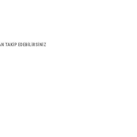
N TAKİP EDEBİLİRSİNİZ