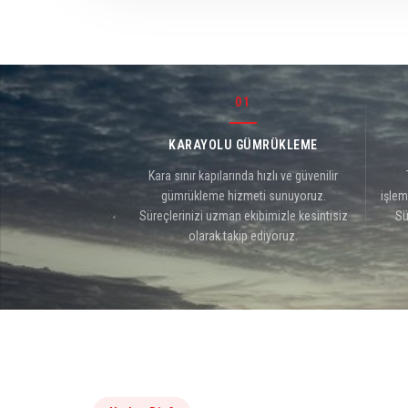
01
KARAYOLU GÜMRÜKLEME
Kara sınır kapılarında hızlı ve güvenilir
gümrükleme hizmeti sunuyoruz.
işlem
Süreçlerinizi uzman ekibimizle kesintisiz
Sü
olarak takip ediyoruz.